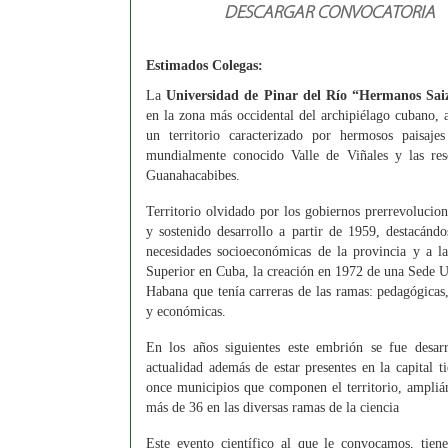
DESCARGAR CONVOCATORIA
Estimados Colegas:
La
Universidad
de Pinar del Río “Hermanos Sai
en la zona más occidental del archipiélago cubano, 
un territorio caracterizado por hermosos paisaje
mundialmente conocido Valle de Viñales y las res
Guanahacabibes.
Territorio olvidado por los gobiernos prerrevolucion
y sostenido desarrollo a partir de 1959, destacándo
necesidades socioeconómicas de la provincia y a la
Superior en Cuba, la creación en 1972 de una Sede Un
Habana que tenía carreras de las ramas: pedagógicas,
y económicas.
En los años siguientes este embrión se fue desar
actualidad además de estar presentes en la capital ti
once municipios que componen el territorio, amplián
más de 36 en las diversas ramas de la ciencia
Este evento científico al que le convocamos, tiene