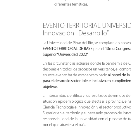
diferentes temáticas.
EVENTO TERRITORIAL UNIVERSID
Innovación=Desarrollo”
La Universidad de Pinar del Río, se complace en convoca
EVENTO
TERRITORIAL DE BASE
para el
13mo. Congreso
Superior “Universidad 2022”
En las circunstancias actuales donde la pandemia de 
después en todos los procesos universitarios, el compr
en este evento ha de estar encaminado
al papel de l
para el desarrollo sostenible e inclusivo en cumplimie
objetivos.
El intercambio científico y los resultados devenidos de 
situación epidemiológica que afecta a la provincia, el 
Ciencia, Tecnología e Innovación y el sector productiv
Superior en el territorio y el necesario proceso de inn
responsabilidad de la universidad con el proceso de t
por el que atraviesa el país.