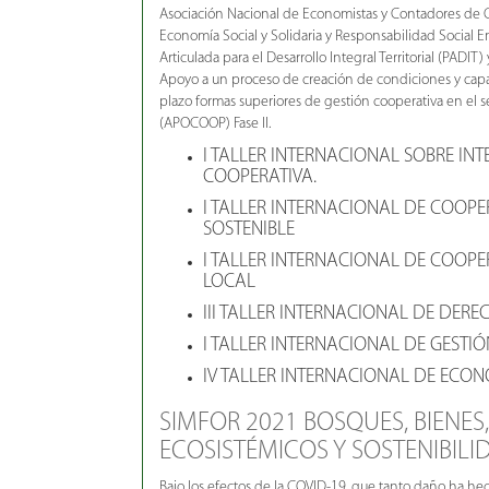
Asociación Nacional de Economistas y Contadores de 
Economía Social y Solidaria y Responsabilidad Social E
Articulada para el Desarrollo Integral Territorial (PADIT)
Apoyo a un proceso de creación de condiciones y cap
plazo formas superiores de gestión cooperativa en el 
(APOCOOP) Fase II.
I TALLER INTERNACIONAL SOBRE I
COOPERATIVA.
I TALLER INTERNACIONAL DE COOPE
SOSTENIBLE
I TALLER INTERNACIONAL DE COOP
LOCAL
III TALLER INTERNACIONAL DE DER
I TALLER INTERNACIONAL DE GESTI
IV TALLER INTERNACIONAL DE ECON
SIMFOR 2021 BOSQUES, BIENES,
ECOSISTÉMICOS Y SOSTENIBILI
Bajo los efectos de la COVID-19, que tanto daño ha h