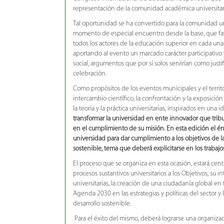
representación de la comunidad académica universitar
Tal oportunidad se ha convertido para la comunidad un
momento de especial encuentro desde la base, que fav
todos los actores de la educación superior en cada una 
aportando al evento un marcado carácter participativo
social, argumentos que por sí solos servirían como just
celebración.
Como propósitos de los eventos municipales y el territor
intercambio científico, la confrontación y la exposició
la teoría y la práctica universitarias, inspirados en una i
transformar la universidad en ente innovador que trib
en el cumplimiento de su misión. En esta edición el én
universidad para dar cumplimiento a los objetivos de l
sostenible, tema que deberá explicitarse en los trabaj
El proceso que se organiza en esta ocasión, estará cent
procesos sustantivos universitarios a los Objetivos, su 
universitarias, la creación de una ciudadanía global en 
Agenda 2030 en las estrategias y políticas del sector y 
desarrollo sostenible.
Para el éxito del mismo, deberá lograrse una organizac