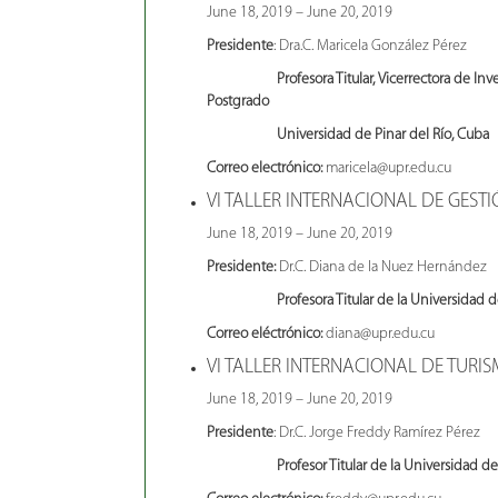
June 18, 2019 – June 20, 2019
Presidente
: Dra.C. Maricela González Pérez
Profesora Titular, Vicerrectora de Investi
Postgrado
Universidad de Pinar del Río, Cuba
Correo electrónico:
maricela@upr.edu.cu
VI TALLER INTERNACIONAL DE GEST
June 18, 2019 – June 20, 2019
Presidente:
Dr.C. Diana de la Nuez Hernández
Profesora Titular de la Universidad de P
Correo eléctrónico:
diana@upr.edu.cu
VI TALLER INTERNACIONAL DE TURI
June 18, 2019 – June 20, 2019
Presidente
: Dr.C. Jorge Freddy Ramírez Pérez
Profesor Titular de la Universidad de Pi