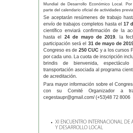
Mundial de Desarrollo Económico Local. Por
parte del calendario oficial de actividades prev
Se aceptarán resúmenes de trabajo has
envío de trabajos completos hasta el
17 
científico enviará confirmación de la a
hasta el
24
de mayo de 2019
. la fe
participación será el
31 de mayo de 201
Congreso es de
250 CUC
y a los cursos
por cada uno. La cuota de inscripción incl
brindis de bienvenida, espectácul
transportación asociada al programa cientí
de acreditación.
Para mayor información sobre el Congre
con su Comité Organizador a tra
cegestaupr@gmail.com/ (+53)48 72 8006
XI ENCUENTRO INTERNACIONAL DE 
Y DESARROLLO LOCAL