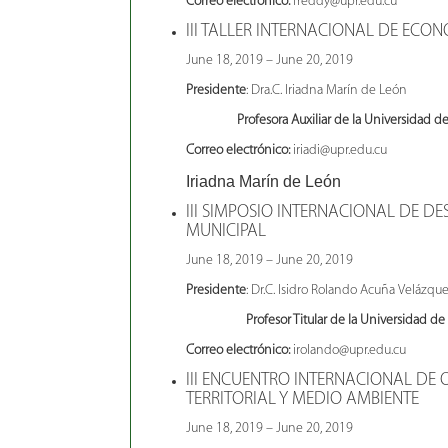
Correo electrónico:
freddy@upr.edu.cu
III TALLER INTERNACIONAL DE ECON
June 18, 2019 – June 20, 2019
Presidente
: Dra.C. Iriadna Marín de León
Profesora Auxiliar de la Universidad de
Correo electrónico:
iriadi@upr.edu.cu
Iriadna Marín de León
III SIMPOSIO INTERNACIONAL DE D
MUNICIPAL
June 18, 2019 – June 20, 2019
Presidente
: Dr.C. Isidro Rolando Acuña Velázqu
Profesor Titular de la Universidad de Pi
Correo electrónico:
irolando@upr.edu.cu
III ENCUENTRO INTERNACIONAL DE
TERRITORIAL Y MEDIO AMBIENTE
June 18, 2019 – June 20, 2019