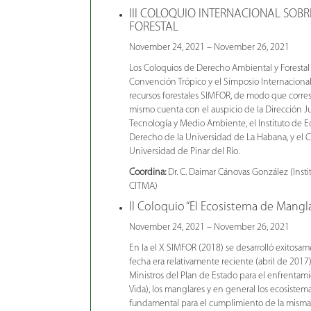
III COLOQUIO INTERNACIONAL SOB
FORESTAL
November 24, 2021 – November 26, 2021
Los Coloquios de Derecho Ambiental y Forestal 
Convención Trópico y el Simposio Internaciona
recursos forestales SIMFOR, de modo que corres
mismo cuenta con el auspicio de la Dirección Ju
Tecnología y Medio Ambiente, el Instituto de Eco
Derecho de la Universidad de La Habana, y el C
Universidad de Pinar del Río.
Coordina:
Dr. C. Daimar Cánovas González (Insti
CITMA)
II Coloquio “El Ecosistema de Manglar
November 24, 2021 – November 26, 2021
En la el X SIMFOR (2018) se desarrolló exitosam
fecha era relativamente reciente (abril de 2017
Ministros del Plan de Estado para el enfrentami
Vida), los manglares y en general los ecosistema
fundamental para el cumplimiento de la misma,