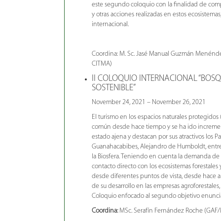
este segundo coloquio con la finalidad de comp
y otras acciones realizadas en estos ecosistema
internacional.
Coordina: M. Sc. Jasé Manual Guzmán Menénd
CITMA)
II COLOQUIO INTERNACIONAL “BOSQ
SOSTENIBLE”
November 24, 2021 – November 26, 2021
El turismo en los espacios naturales protegidos 
común desde hace tiempo y se ha ido increm
estado ajena y destacan por sus atractivos los P
Guanahacabibes, Alejandro de Humboldt, entre o
la Biosfera. Teniendo en cuenta la demanda de
contacto directo con los ecosistemas forestales 
desde diferentes puntos de vista, desde hace a
de su desarrollo en las empresas agroforestales,
Coloquio enfocado al segundo objetivo enunciad
Coordina:
MSc. Serafín Fernández Roche (GAF