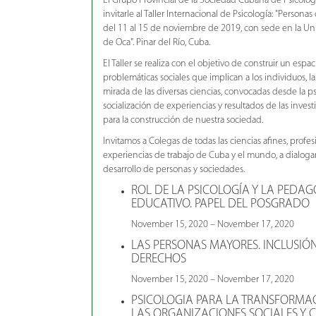
El Grupo Provincial de la Sociedad Cubana de Psicologí
invitarle al Taller Internacional de Psicología: "Persona
del 11 al 15 de noviembre de 2019, con sede en la U
de Oca". Pinar del Río, Cuba.
El Taller se realiza con el objetivo de construir un espa
problemáticas sociales que implican a los individuos, la
mirada de las diversas ciencias, convocadas desde la psi
socialización de experiencias y resultados de las inves
para la construcción de nuestra sociedad.
Invitamos a Colegas de todas las ciencias afines, profe
experiencias de trabajo de Cuba y el mundo, a dialogar
desarrollo de personas y sociedades.
ROL DE LA PSICOLOGÍA Y LA PEDAG
EDUCATIVO. PAPEL DEL POSGRADO
November 15, 2020 – November 17, 2020
LAS PERSONAS MAYORES. INCLUSIÓ
DERECHOS
November 15, 2020 – November 17, 2020
PSICOLOGIA PARA LA TRANSFORMA
LAS ORGANIZACIONES SOCIALES Y 