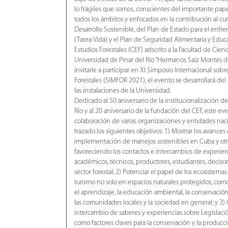
lo frágiles que somos, conscientes del importante pape
todos los ámbitos y enfocados en la contribución al c
Desarrollo Sostenible, del Plan de Estado para el enfr
(Tarea Vida) y el Plan de Seguridad Alimentaria y Educa
Estudios Forestales (CEF) adscrito a la Facultad de Cien
Universidad de Pinar del Río “Hermanos Saíz Montes d
invitarle a participar en XI Simposio Internacional sob
Forestales (SIMFOR 2021), el evento se desarrollará d
las instalaciones de la Universidad.
Dedicado al 50 aniversario de la institucionalización de
Río y al 20 aniversario de la fundación del CEF, este ev
colaboración de varias organizaciones y entidades naci
trazado los siguientes objetivos: 1) Mostrar los avances 
implementación de manejos sostenibles en Cuba y otro
favoreciendo los contactos e intercambios de experien
académicos, técnicos, productores, estudiantes, deciso
sector forestal; 2) Potenciar el papel de los ecosistemas 
turismo no solo en espacios naturales protegidos, como
el aprendizaje, la educación ambiental, la conservación
las comunidades locales y la sociedad en general; y 3) 
intercambio de saberes y experiencias sobre Legislaci
como factores claves para la conservación y la producci