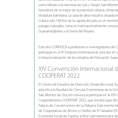
como tributo a la memoria de Luis y Sergio Saíz Monte
herederos de lo mejor de la juventud cubana, vilmente
dictadura batistiana. La casa de altos estudios situada 
Cuba a solo 140 Km de la capital del país, es un territo
paisajes naturales, como el internacionalmente conocid
Guanahacabibes y la Sierra del Rosario.
Este año CONVOCA a profesores e investigadores de C
participar en el IV Simposio Internacional, esta vez e
institucionalización de los estudios de Educación Superi
XIV Convención Internacional 
COOPERAT 2022
El Centro de Estudios de Dirección, Desarrollo Local, 
adscrito a la Facultad de Ciencias Económicas de la U
Saíz Montes de Oca, les convoca a participar en la XIV
Cooperativismo COOPERAT 2022, que tendrá lugar del 1
Palacio de Convenciones de La Habana. Este evento tie
de Cooperativas de Ahorro y Crédito de El Salvador (
Economía Social de España, la Red Latinoamericana de