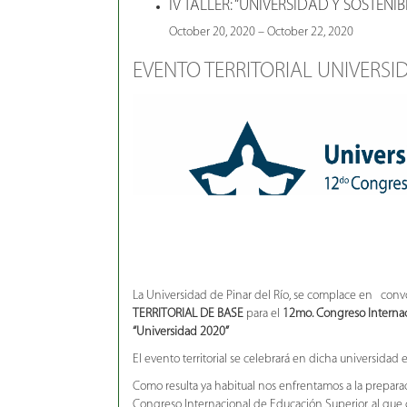
IV TALLER: “UNIVERSIDAD Y SOSTENI
October 20, 2020 – October 22, 2020
EVENTO TERRITORIAL UNIVERSI
La Universidad de Pinar del Río, se complace en conv
TERRITORIAL DE BASE
para el
12mo. Congreso Internac
“Universidad 2020”
El evento territorial se celebrará en dicha universidad 
Como resulta ya habitual nos enfrentamos a la prepar
Congreso Internacional de Educación Superior, al que