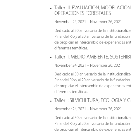
Taller III. EVALUACIÓN, MODELACIÓ
OPERACIONES FORESTALES
November 24, 2021 – November 26, 2021
Dedicado al 50 aniversario de la institucionaliz
Pinar del Río y al 20 aniversario de la fundación 
de propiciar el intercambio de experiencias ent
diferentes temáticas.
Taller II. MEDIO AMBIENTE, SOSTEN
November 24, 2021 – November 26, 2021
Dedicado al 50 aniversario de la institucionaliz
Pinar del Río y al 20 aniversario de la fundación 
de propiciar el intercambio de experiencias ent
diferentes temáticas.
Taller I: SILVICULTURA, ECOLOGÍA Y 
November 24, 2021 – November 26, 2021
Dedicado al 50 aniversario de la institucionaliz
Pinar del Río y al 20 aniversario de la fundación 
de propiciar el intercambio de experiencias ent