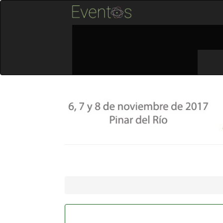
Inicio
Acerca de...
Ingresar
INSCRIPCIÓN AL EVENTO
Lista de correo de notif
Inicio
Lista de correo de notificaciones
Ingrese su dirección de correo-e para recibir n