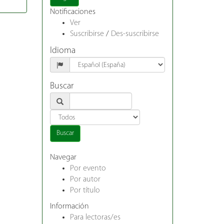
Notificaciones
Ver
Suscribirse
/
Des-suscribirse
Idioma
Buscar
Navegar
Por evento
Por autor
Por título
Información
Para lectoras/es