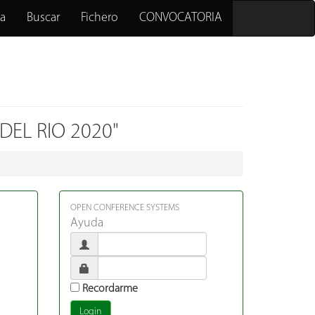
a
Buscar
Fichero
CONVOCATORIA
DEL RIO 2020"
OPEN CONFERENCE SYSTEMS
Ayuda
Recordarme