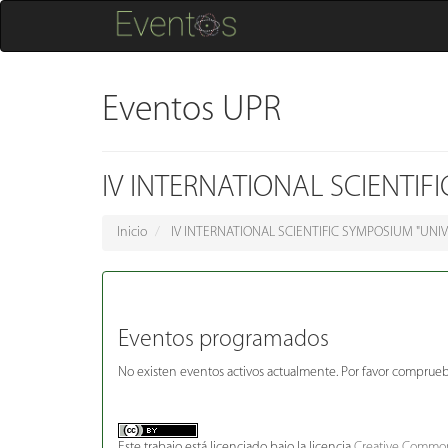
Eventos UPR
IV INTERNATIONAL SCIENTIF
Inicio
IV INTERNATIONAL SCIENTIFIC SYMPOSIUM "UNIVE
Eventos programados
No existen eventos activos actualmente. Por favor comprueb
Este trabajo está licenciado bajo la licencia
Creative Common